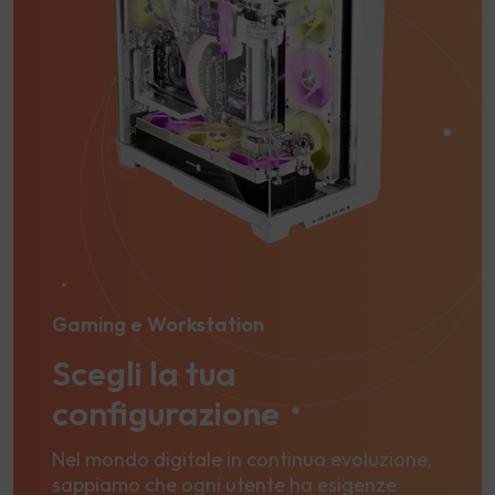
Gaming e Workstation
Scegli la tua
configurazione
Nel mondo digitale in continua evoluzione,
sappiamo che ogni utente ha esigenze