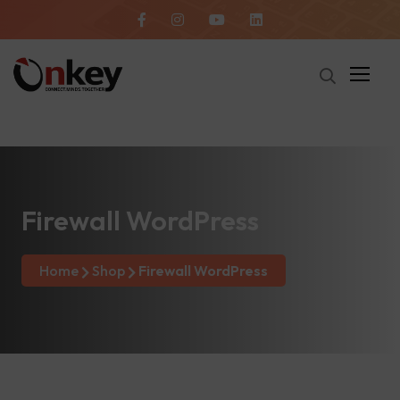
Firewall WordPress
Home
Shop
Firewall WordPress