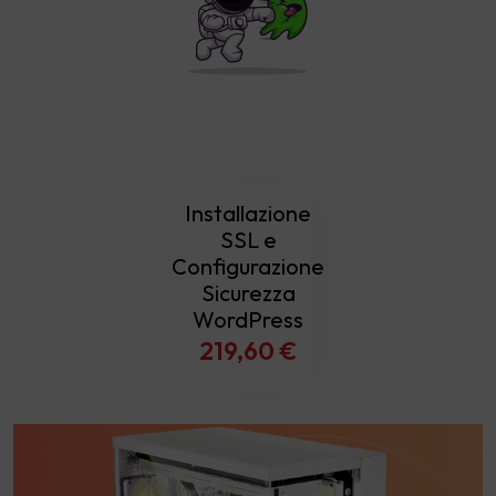
Installazione
SSL e
Configurazione
Sicurezza
WordPress
219,60
€