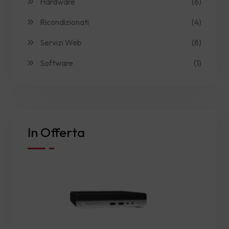
Hardware
(6)
Ricondizionati
(4)
Servizi Web
(8)
Software
(1)
In Offerta