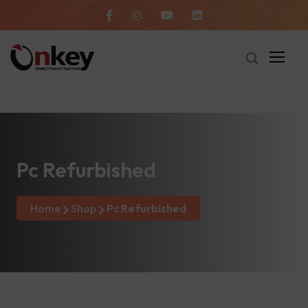
Pc Refurbished
Home
Shop
Pc Refurbished