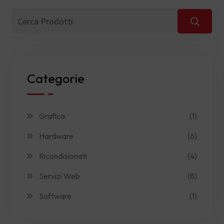
Categorie
Grafica
(1)
Hardware
(6)
Ricondizionati
(4)
Servizi Web
(8)
Software
(1)