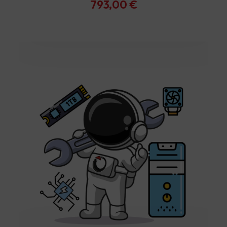
793,00
€