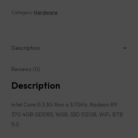
quantity
Category:
Hardware
Description
Reviews (0)
Description
Intel Core i5 3.3G fino a 3.7GHz, Radeon R9
370 4GB GDDR5, 16GB, SSD 512GB, WiFi, BTB
5.0