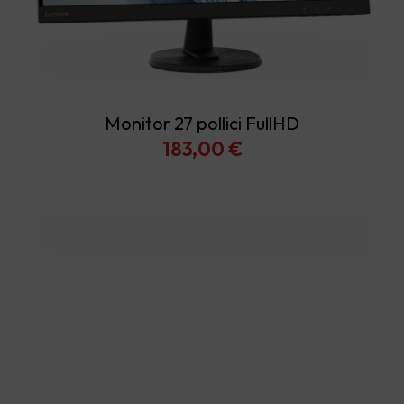
Monitor 27 pollici FullHD
183,00
€