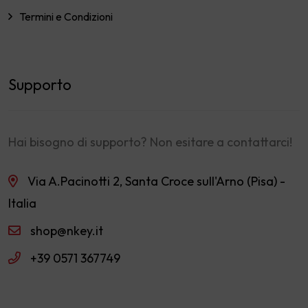
Termini e Condizioni
Supporto
Hai bisogno di supporto? Non esitare a contattarci!
Via A.Pacinotti 2, Santa Croce sull'Arno (Pisa) -
Italia
shop@nkey.it
+39 0571 367749