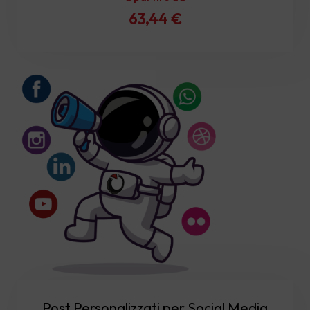
63,44
€
Post Personalizzati per Social Media