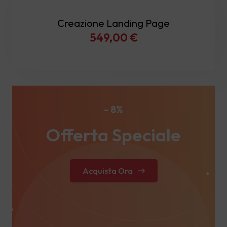
Creazione Landing Page
549,00
€
- 8%
Offerta Speciale
Acquista Ora