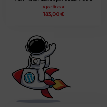
a partire da
183,00
€