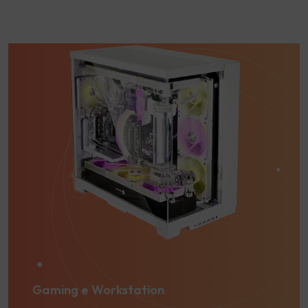
Gaming e Workstation