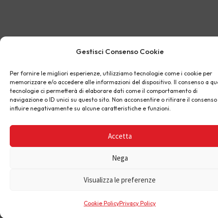
Gestisci Consenso Cookie
Per fornire le migliori esperienze, utilizziamo tecnologie come i cookie per
memorizzare e/o accedere alle informazioni del dispositivo. Il consenso a q
tecnologie ci permetterà di elaborare dati come il comportamento di
navigazione o ID unici su questo sito. Non acconsentire o ritirare il consens
influire negativamente su alcune caratteristiche e funzioni.
Accetta
Nega
Visualizza le preferenze
Cookie Policy
Privacy Policy