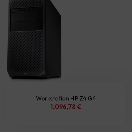
Workstation HP Z4 G4
1.096,78
€