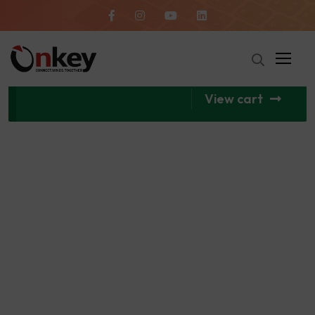
“Configurazione e Assemblaggio PC”
has been added to your cart.
View cart